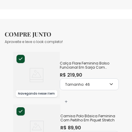
COMPRE JUNTO
Aproveite e leve o look completo!
Calça Flare Feminina Bolso
Funcional Em Sarja Com
Elastano
R$
219
,
90
Tamanho:
46
Navegando nesse item
+
Camisa Polo Básica Feminina
Com Peitilho Em Piquet Stretch
R$
89
,
90