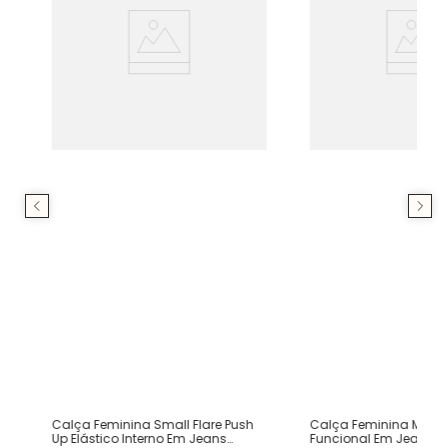
s
Calça Feminina Small Flare Push
Calça Feminina Mom 
Up Elástico Interno Em Jeans
Funcional Em Jeans 