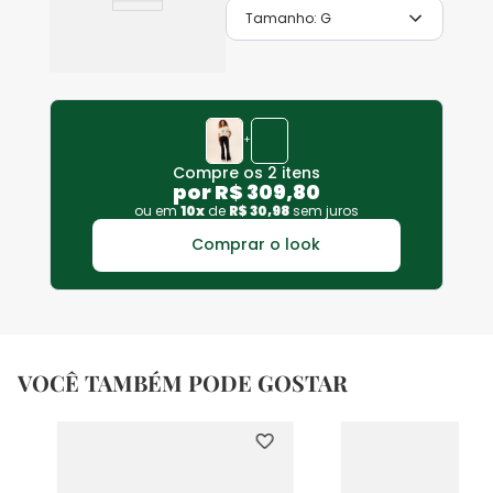
Tamanho:
G
+
Compre os 2 itens
por
R$
309
,
80
ou em
10
x
de
R$
30
,
98
sem juros
Comprar o look
VOCÊ TAMBÉM PODE GOSTAR