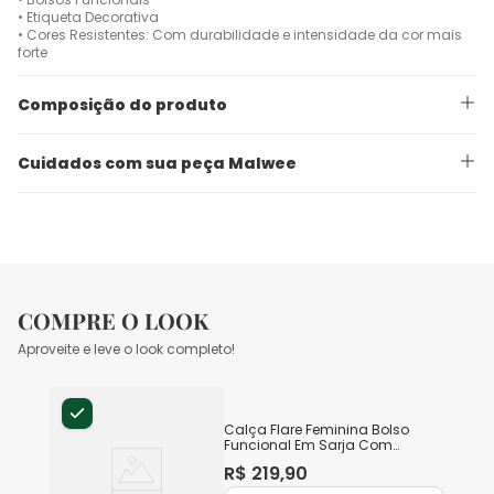
• Etiqueta Decorativa
• Cores Resistentes: Com durabilidade e intensidade da cor mais
forte
Composição do produto
Cuidados com sua peça Malwee
COMPRE O LOOK
Aproveite e leve o look completo!
Calça Flare Feminina Bolso
Funcional Em Sarja Com
Elastano
R$
219
,
90