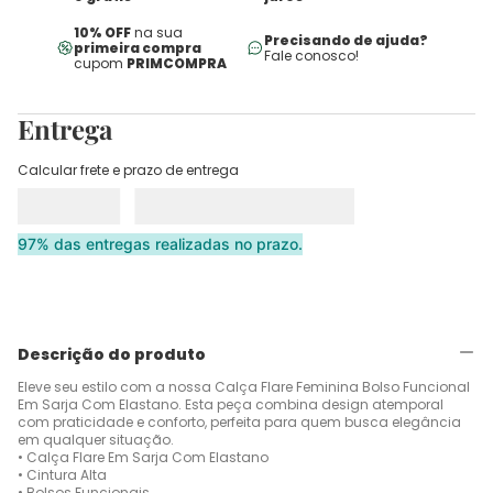
10% OFF
na sua
Precisando de ajuda?
primeira compra
Fale conosco!
cupom
PRIMCOMPRA
Entrega
Calcular frete e prazo de entrega
97% das entregas realizadas no prazo.
Descrição do produto
Eleve seu estilo com a nossa Calça Flare Feminina Bolso Funcional
Em Sarja Com Elastano. Esta peça combina design atemporal
com praticidade e conforto, perfeita para quem busca elegância
em qualquer situação.
• Calça Flare Em Sarja Com Elastano
• Cintura Alta
• Bolsos Funcionais