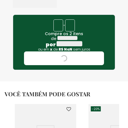
+
Compre os 2 itens
de
por
ou em
x
de
R$
NaN
sem juros
VOCÊ TAMBÉM PODE GOSTAR
-
20%