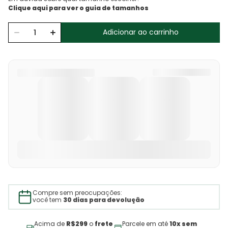
Adicionar ao carrinho
Compre sem preocupações:
você tem
30 dias para devolução
Acima de
R$299
o
frete
Parcele em até
10x sem