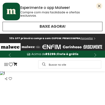
Experimente o app Malwee!
Compre com mais facilidade e ofertas
exclusivas.
BAIXE AGORA!
10% OFF primeira compra com CUPOM: PRIMCOMPRA
Aproveitar
Acima de
R$299
o
frete é grátis
Buscar no site