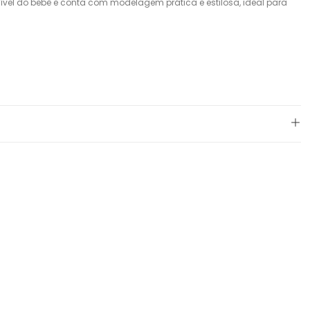
sível do bebê e conta com modelagem prática e estilosa, ideal para