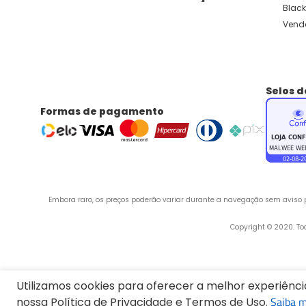
Black
Vend
Selos 
Formas de pagamento
Embora raro, os preços poderão variar durante a navegação sem aviso pr
 Copyright © 2020. T
Endereço:
Utilizamos cookies para oferecer a melhor experiênc
Saiba m
nossa Política de Privacidade e Termos de Uso.