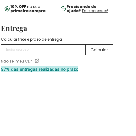
10% OFF
na sua
Precisando de
primeira compra
ajuda?
Fale conosco!
Entrega
Calcular frete e prazo de entrega
Não sei meu CEP
97% das entregas realizadas no prazo