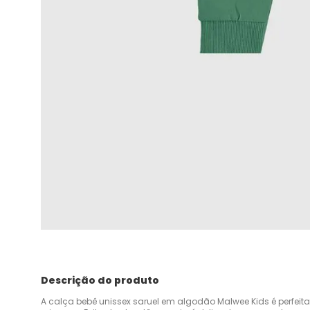
Descrição do produto
A calça bebê unissex saruel em algodão Malwee Kids é perfeit