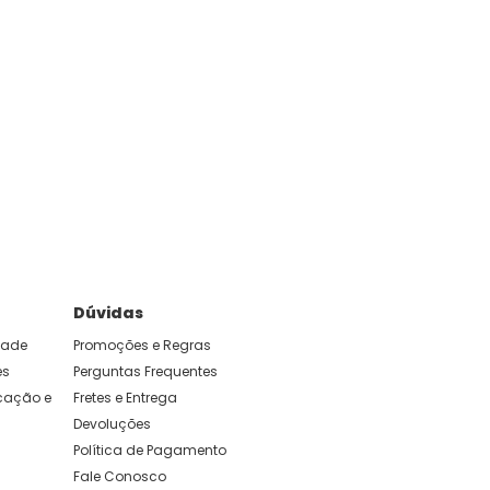
Dúvidas
idade
Promoções e Regras
es
Perguntas Frequentes
ação e 
Fretes e Entrega
Devoluções
Política de Pagamento
Fale Conosco