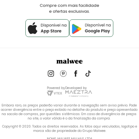
Fale Conosco
Compre com mais facilidade
e ofertas exclusivas.
Powered by
Developed by
Embora raro, os preços poderão variar durante a navegação sem aviso prévio. Pode 
ocorrer divergência entre o preço exibido no detalhe do produto e preço apresentado 
na sacola de compras, por questões sistêmicas. Em caso de divergência de preços 
no site, o valor válido é o da finalização da compra. 
 Copyright © 2020. Todos os direitos reservados. As fotos aqui veiculadas, logotipo e 
marca são de propriedade do Grupo Malwee.
NOME: MALWEE MALHAS LTDA