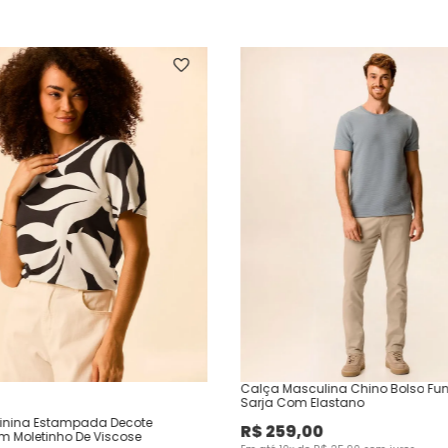
Calça Masculina Chino Bolso Fu
Sarja Com Elastano
inina Estampada Decote
R$
259
,
00
Em Moletinho De Viscose