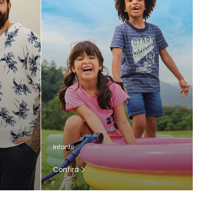
Infantil
Confira