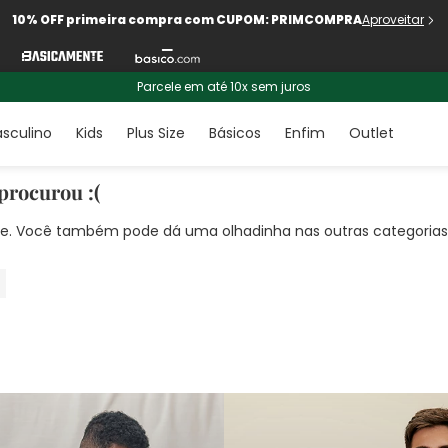
10% OFF primeira compra com CUPOM: PRIMCOMPRA
Aproveitar
Parcele em até 10x sem juros
sculino
Kids
Plus Size
Básicos
Enfim
Outlet
procurou :(
nte. Você também pode dá uma olhadinha nas outras categorias!