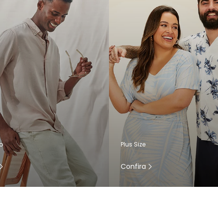
o
Plus Size
Confira