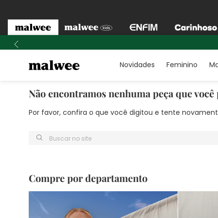
Novidades
Feminino
Ma
Não encontramos nenhuma peça que você 
Por favor, confira o que você digitou e tente novame
Buscar no site
Compre por departamento