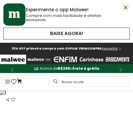
Experimente o app Malwee!
Compre com mais facilidade e ofertas
exclusivas.
BAIXE AGORA!
10% OFF primeira compra com CUPOM: PRIMCOMPRA
Aproveitar
Acima de
R$299
o
frete é grátis
Buscar no site