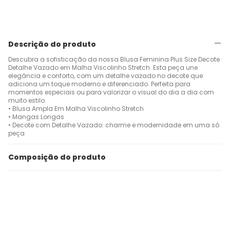
Descrição do produto
Descubra a sofisticação da nossa Blusa Feminina Plus Size Decote
Detalhe Vazado em Malha Viscolinho Stretch. Esta peça une
elegância e conforto, com um detalhe vazado no decote que
adiciona um toque moderno e diferenciado. Perfeita para
momentos especiais ou para valorizar o visual do dia a dia com
muito estilo.
• Blusa Ampla Em Malha Viscolinho Stretch
• Mangas Longas
• Decote com Detalhe Vazado: charme e modernidade em uma só
peça
Composição do produto