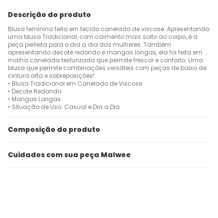
Descrição do produto
Blusa feminina feita em tecido canelado de viscose. Apresentando
uma blusa Tradicional, com caimento mais solto ao corpo, é a
peça perfeita para o dia a dia das mulheres. Também
apresentando decote redondo e mangas longas, ela foi feita em
malha canelada texturizada que permite frescor e conforto. Uma
blusa que permite combinações versáteis com peças de baixo de
cintura alta e sobreposições!
• Blusa Tradicional em Canelado de Viscose
• Decote Redondo
• Mangas Longas
• Situação de Uso: Casual e Dia a Dia
Composição do produto
Cuidados com sua peça Malwee