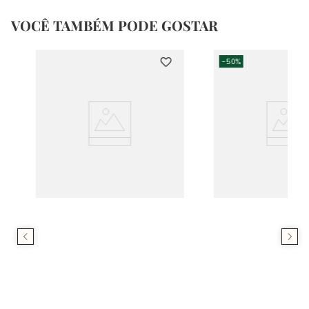
VOCÊ TAMBÉM PODE GOSTAR
-
50%