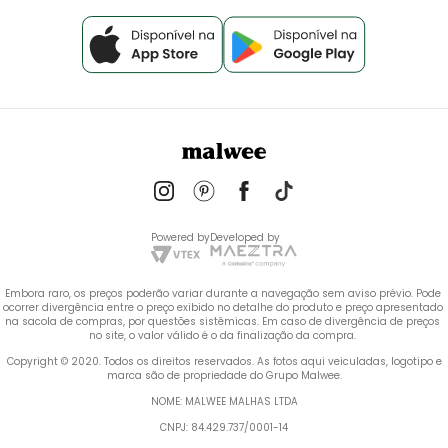
Powered by
Developed by
Embora raro, os preços poderão variar durante a navegação sem aviso prévio. Pode 
ocorrer divergência entre o preço exibido no detalhe do produto e preço apresentado 
na sacola de compras, por questões sistêmicas. Em caso de divergência de preços 
no site, o valor válido é o da finalização da compra. 
 Copyright © 2020. Todos os direitos reservados. As fotos aqui veiculadas, logotipo e 
marca são de propriedade do Grupo Malwee.
NOME: MALWEE MALHAS LTDA
CNPJ: 84.429.737/0001-14