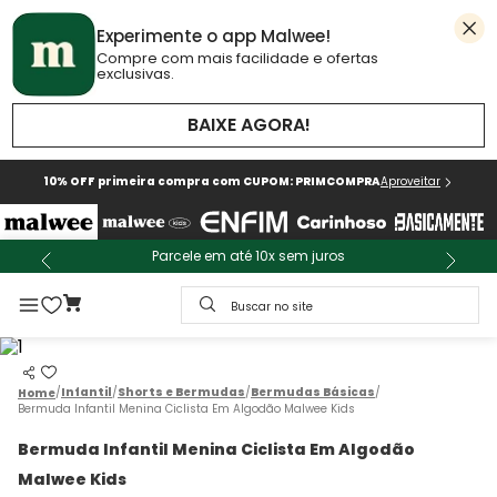
Experimente o app Malwee!
Compre com mais facilidade e ofertas
exclusivas.
BAIXE AGORA!
10% OFF primeira compra com CUPOM: PRIMCOMPRA
Aproveitar
Parcele em até 10x sem juros
Buscar no site
Infantil
Shorts e Bermudas
Bermudas Básicas
Bermuda Infantil Menina Ciclista Em Algodão Malwee Kids
Bermuda Infantil Menina Ciclista Em Algodão
Malwee Kids