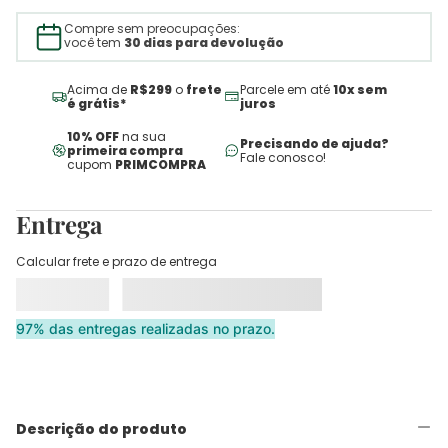
Compre sem preocupações:
você tem
30 dias para devolução
Acima de
R$299
o
frete
Parcele em até
10x sem
é grátis*
juros
10% OFF
na sua
Precisando de ajuda?
primeira compra
Fale conosco!
cupom
PRIMCOMPRA
Entrega
Calcular frete e prazo de entrega
97% das entregas realizadas no prazo.
Descrição do produto