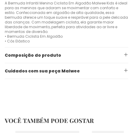
A Bermuda Infantil Menina Ciclista Em Algodão Malwee Kids é ideal
para as meninas que adoram se movimentar com conforto e
estilo. Confeccionada em algodão de alta qualidade, essa
bermuda oferece um toque suave e respirável para a pele delicada
das crianças. Com modelagem ciclista, ela garante maior
liberdade de movimento, perfeita para atividades ao ar livre e
momentos de diversão.
• Bermuda Ciclista Em Algodão
• Cós Elástico
Composição do produto
Cuidados com sua peça Malwee
VOCÊ TAMBÉM PODE GOSTAR