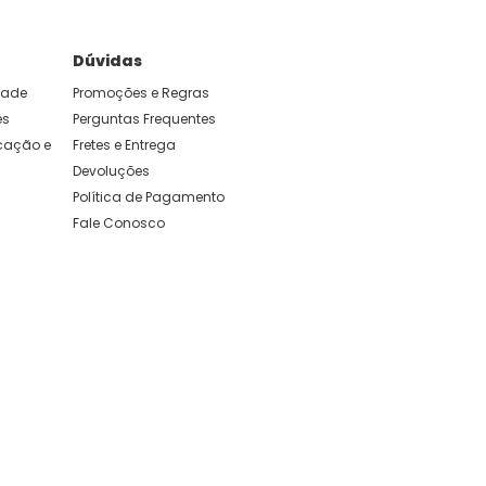
Dúvidas
idade
Promoções e Regras
es
Perguntas Frequentes
ação e 
Fretes e Entrega
Devoluções
Política de Pagamento
Fale Conosco