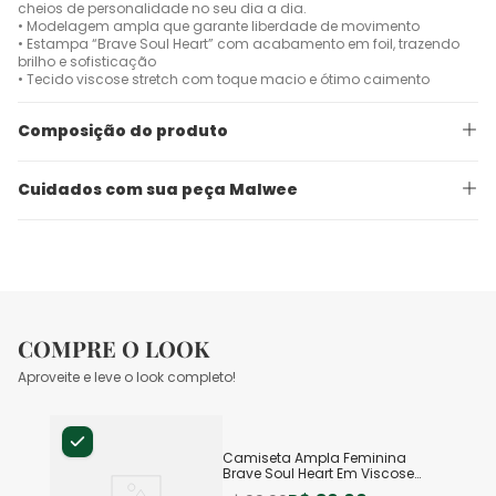
cheios de personalidade no seu dia a dia.
• Modelagem ampla que garante liberdade de movimento
• Estampa “Brave Soul Heart” com acabamento em foil, trazendo
brilho e sofisticação
• Tecido viscose stretch com toque macio e ótimo caimento
Composição do produto
Cuidados com sua peça Malwee
COMPRE O LOOK
Aproveite e leve o look completo!
Camiseta Ampla Feminina
Brave Soul Heart Em Viscose
Stretch