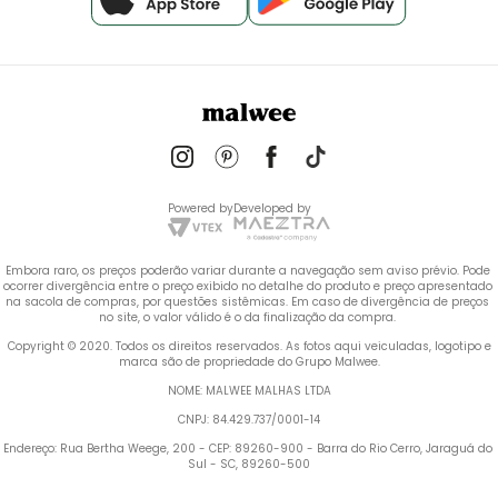
Powered by
Developed by
Embora raro, os preços poderão variar durante a navegação sem aviso prévio. Pode 
ocorrer divergência entre o preço exibido no detalhe do produto e preço apresentado 
na sacola de compras, por questões sistêmicas. Em caso de divergência de preços 
no site, o valor válido é o da finalização da compra. 
 Copyright © 2020. Todos os direitos reservados. As fotos aqui veiculadas, logotipo e 
marca são de propriedade do Grupo Malwee.
NOME: MALWEE MALHAS LTDA
CNPJ: 84.429.737/0001-14
Endereço: Rua Bertha Weege, 200 - CEP: 89260-900 - Barra do Rio Cerro, Jaraguá do 
Sul - SC, 89260-500