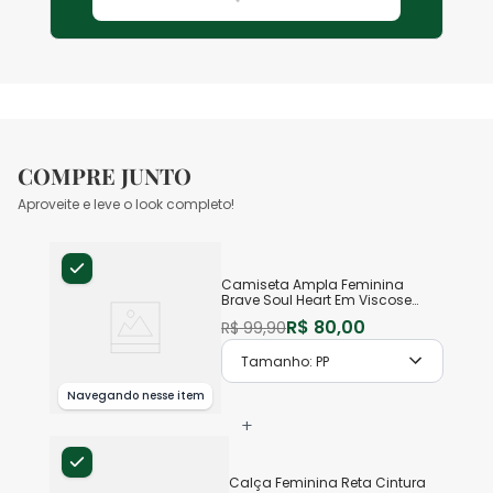
COMPRE JUNTO
Aproveite e leve o look completo!
Camiseta Ampla Feminina
Brave Soul Heart Em Viscose
Stretch
R$
80
,
00
R$
99
,
90
Tamanho:
PP
Navegando nesse item
+
Calça Feminina Reta Cintura