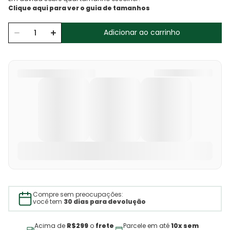
Adicionar ao carrinho
Compre sem preocupações:
você tem
30 dias para devolução
Acima de
R$299
o
frete
Parcele em até
10x sem