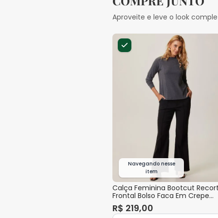
COMPRE JUNTO
Aproveite e leve o look comple
Navegando nesse
item
Calça Feminina Bootcut Recor
Frontal Bolso Faca Em Crepe
Stretch
R$
219
,
00