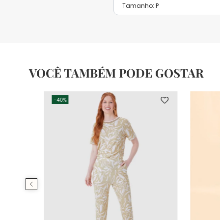
Tamanho:
P
VOCÊ TAMBÉM PODE GOSTAR
-
40%