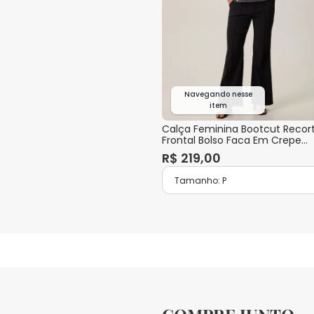
Navegando nesse
item
Calça Feminina Bootcut Recor
Frontal Bolso Faca Em Crepe
Stretch
R$
219
,
00
Tamanho:
P