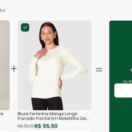
to!
+
ou 
te
Blusa Feminina Manga Longa
Franzido Frontal Em Moletinho De
Viscose
R$
95
,
90
R$
119
,
00