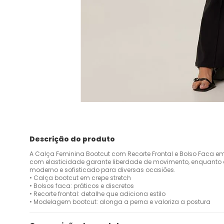
Descrição do produto
A Calça Feminina Bootcut com Recorte Frontal e Bolso Faca em 
com elasticidade garante liberdade de movimento, enquanto o 
moderno e sofisticado para diversas ocasiões.
• Calça bootcut em crepe stretch
• Bolsos faca: práticos e discretos
• Recorte frontal: detalhe que adiciona estilo
• Modelagem bootcut: alonga a perna e valoriza a postura