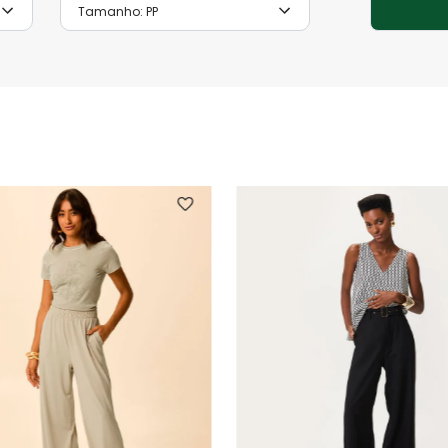
Tamanho:
PP