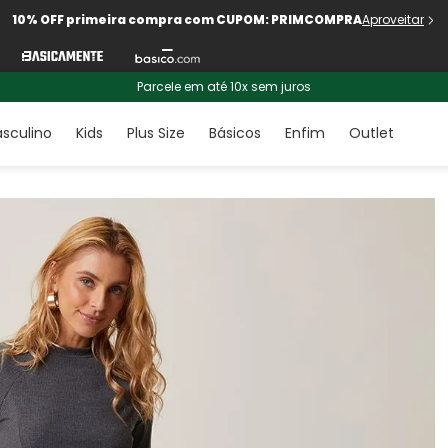
10% OFF primeira compra com CUPOM: PRIMCOMPRA
Aproveitar
Parcele em até 10x sem juros
sculino
Kids
Plus Size
Básicos
Enfim
Outlet