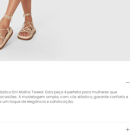
lástico Em Malha Tweed. Esta peça é perfeita para mulheres que
 ocasiões. A modelagem ampla, com cós elástico, garante conforto e
 um toque de elegância e sofisticação.