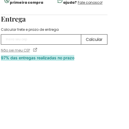
primeira compra
ajuda?
Fale conosco!
Entrega
Calcular frete e prazo de entrega
Não sei meu CEP
97% das entregas realizadas no prazo