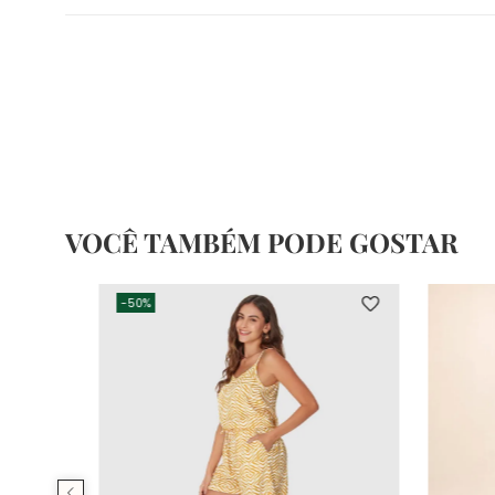
VOCÊ TAMBÉM PODE GOSTAR
-
50%