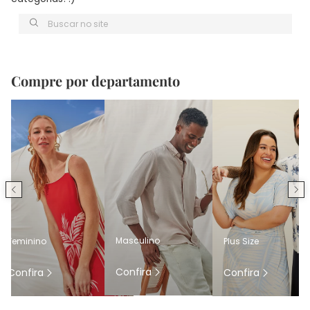
Buscar no site
Compre por departamento
Masculino
Feminino
Plus Size
Confira
Confira
Confira