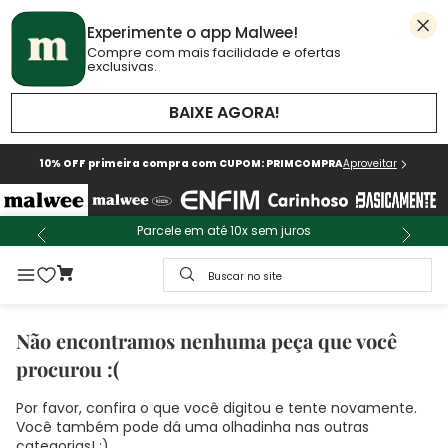
Experimente o app Malwee!
Compre com mais facilidade e ofertas
exclusivas.
BAIXE AGORA!
10% OFF primeira compra com CUPOM: PRIMCOMPRA
Aproveitar
Parcele em até 10x sem juros
Buscar no site
Não encontramos nenhuma peça que você
procurou :(
Por favor, confira o que você digitou e tente novamente.
Você também pode dá uma olhadinha nas outras
categorias! :)