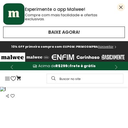
Experimente o app Malwee!
Compre com mais facilidade e ofertas
exclusivas.
BAIXE AGORA!
10% OFF primeira compra com CUPOM: PRIMCOMPRA
Aproveitar
Acima de
R$299
o
frete é grátis
Buscar no site