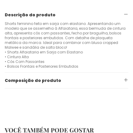
Descrição do produto
Shorts feminino feito em sarja com elastano. Apresentando um
modelo que se assemelha à Alfaiataria, essa bermuda de cintura
alta, apresenta cós com passantes, fecho por braguilha, bolsos
frontais e posteriores embutidos. Com detalhe de plaqueta
metálica da marca. Ideal para combinar com blusa cropped
Malwee e sandália de salto bloco!
• Shorts Alfaiataria em Sarja com Elastano
• Cintura Alta
• Cós Com Passantes
• Bolsos Frontais e Posteriores Embutidos
Composição do produto
VOCÊ TAMBÉM PODE GOSTAR