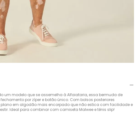
do um modelo que se assemelha à Alfaiataria, essa bermuda de
 fechamento por zíper e botão único. Com bolsos posteriores
o plano em algodão mais encorpado que não estica com facilidade e
vestir. Ideal para combinar com camiseta Malwee e tênis slip!