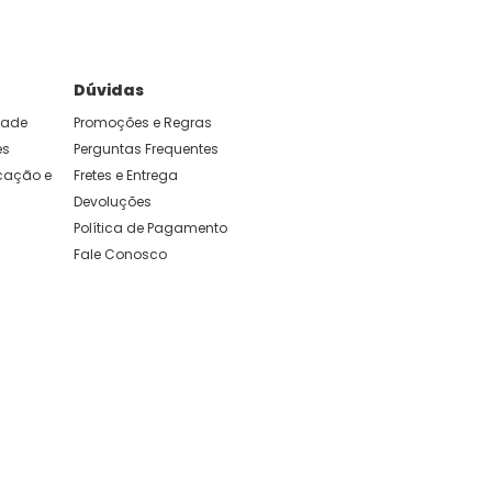
Dúvidas
idade
Promoções e Regras
es
Perguntas Frequentes
ação e 
Fretes e Entrega
Devoluções
Política de Pagamento
Fale Conosco