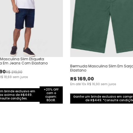
asculina Slim Etiqueta
va Em Jeans Com Elastano
Bermuda Masculina Slim Em Sar
Elastano
90
R$
219
,
00
R$
18
,
69
sem juros
R$
169
,
00
Em até
10
x
R$
16
,
90
sem juros
+20% OFF
m brinde exclusivo em
com o
as acima de R$449.
cupom:
Ganhe um brinde exclusivo em comp
nsulte condições.
8DO8.
de R$449. *Consulte condiçõe