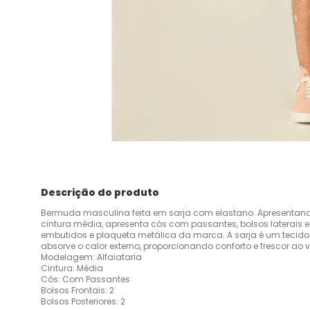
Descrição do produto
Bermuda masculina feita em sarja com elastano. Apresentan
cintura média, apresenta cós com passantes, bolsos laterais e
embutidos e plaqueta metálica da marca. A sarja é um tecid
absorve o calor externo, proporcionando conforto e frescor ao 
Modelagem: Alfaiataria
Cintura: Média
Cós: Com Passantes
Bolsos Frontais: 2
Bolsos Posteriores: 2